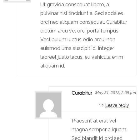
Ut gravida consequat libero, a
pulvinar nisl tincidunt a. Sed sodales
orci nec aliquam consequat. Curabitur
dictum arcu vel orci porta tempus.
Vestibulum luctus odio arcu, non
euismod urna suscipit id. Integer
laoreet justo lacus, eu vehicula enim
aliquam id.
Curabitur
May 31, 2018, 2:09 pm
Leave reply
Praesent at erat vel
magna semper aliquam.
Sed blandit id orci sed