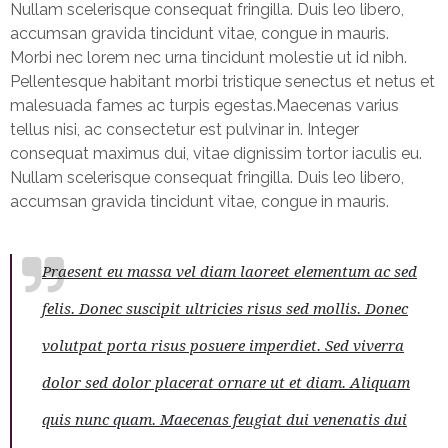
Nullam scelerisque consequat fringilla. Duis leo libero,
accumsan gravida tincidunt vitae, congue in mauris.
Morbi nec lorem nec urna tincidunt molestie ut id nibh.
Pellentesque habitant morbi tristique senectus et netus et
malesuada fames ac turpis egestas.Maecenas varius
tellus nisi, ac consectetur est pulvinar in. Integer
consequat maximus dui, vitae dignissim tortor iaculis eu.
Nullam scelerisque consequat fringilla. Duis leo libero,
accumsan gravida tincidunt vitae, congue in mauris.
Praesent eu massa vel diam laoreet elementum ac sed
felis. Donec suscipit ultricies risus sed mollis. Donec
volutpat porta risus posuere imperdiet. Sed viverra
dolor sed dolor placerat ornare ut et diam. Aliquam
quis nunc quam. Maecenas feugiat dui venenatis dui