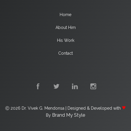
Home
About Him
His Work
Contact
♥
Ⓒ
2026
Dr. Vivek G. Mendonsa | Designed & Developed with
Brand My Style
By