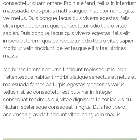
consectetur quam ornare. Proin eleifend, tellus in interdum
malesuada, eros purus mattis augue, in auctor nunc ligula
vel metus. Duis congue, lacus quis viverra egestas, felis
elit imperdiet lorem, quis consectetur odio libero vitae
sapien. Duis congue, lacus quis viverra egestas, felis elit
imperdiet lorem, quis consectetur odio libero vitae sapien.
Morbi ut velit tincidunt, pellentesque elit vitae, ultrices
massa.
Morbi nec lorem nec urna tincidunt molestie ut id nibh.
Pellentesque habitant morbi tristique senectus et netus et
malesuada fames ac turpis egestas.Maecenas varius
tellus nisi, ac consectetur est pulvinar in. Integer
consequat maximus dui, vitae dignissim tortor iaculis eu.
Nullam scelerisque consequat fringilla. Duis leo libero,
accumsan gravida tincidunt vitae, congue in mauris.