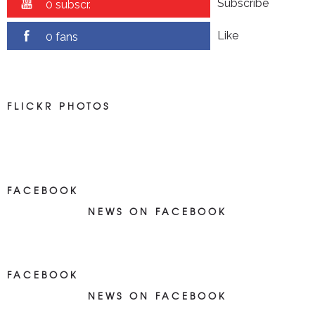
Subscribe
0 subscr.
Like
0 fans
FLICKR PHOTOS
FACEBOOK
NEWS ON FACEBOOK
Most new posts
FACEBOOK
NEWS ON FACEBOOK
Most newposts