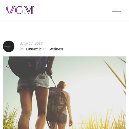
May 17, 2018
by
Dynamic
in
Business