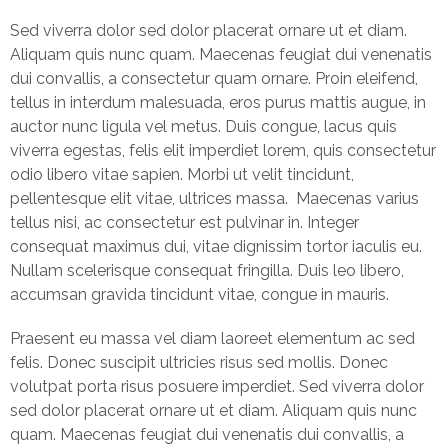
Sed viverra dolor sed dolor placerat ornare ut et diam.
Aliquam quis nunc quam. Maecenas feugiat dui venenatis
dui convallis, a consectetur quam ornare. Proin eleifend,
tellus in interdum malesuada, eros purus mattis augue, in
auctor nunc ligula vel metus. Duis congue, lacus quis
viverra egestas, felis elit imperdiet lorem, quis consectetur
odio libero vitae sapien. Morbi ut velit tincidunt,
pellentesque elit vitae, ultrices massa. Maecenas varius
tellus nisi, ac consectetur est pulvinar in. Integer
consequat maximus dui, vitae dignissim tortor iaculis eu.
Nullam scelerisque consequat fringilla. Duis leo libero,
accumsan gravida tincidunt vitae, congue in mauris.
Praesent eu massa vel diam laoreet elementum ac sed
felis. Donec suscipit ultricies risus sed mollis. Donec
volutpat porta risus posuere imperdiet. Sed viverra dolor
sed dolor placerat ornare ut et diam. Aliquam quis nunc
quam. Maecenas feugiat dui venenatis dui convallis, a