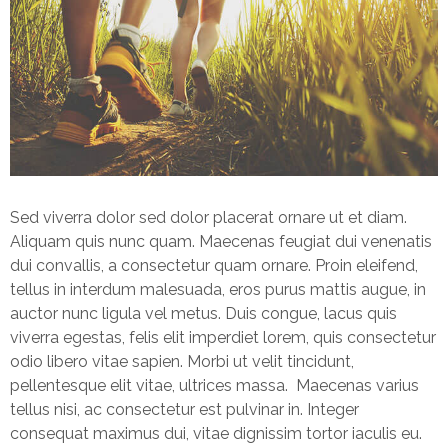
Sed viverra dolor sed dolor placerat ornare ut et diam.
Aliquam quis nunc quam. Maecenas feugiat dui venenatis
dui convallis, a consectetur quam ornare. Proin eleifend,
tellus in interdum malesuada, eros purus mattis augue, in
auctor nunc ligula vel metus. Duis congue, lacus quis
viverra egestas, felis elit imperdiet lorem, quis consectetur
odio libero vitae sapien. Morbi ut velit tincidunt,
pellentesque elit vitae, ultrices massa. Maecenas varius
tellus nisi, ac consectetur est pulvinar in. Integer
consequat maximus dui, vitae dignissim tortor iaculis eu.