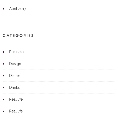
April 2017
CATEGORIES
Business
Design
Dishes
Drinks
Real life
Real life