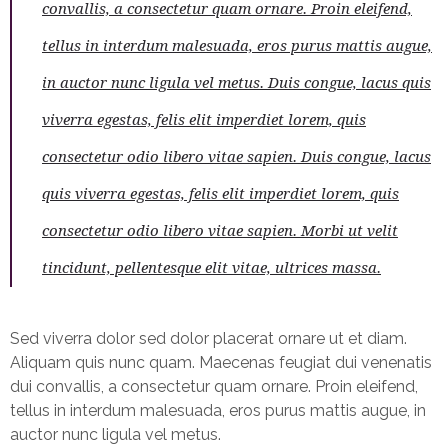
convallis, a consectetur quam ornare. Proin eleifend,
tellus in interdum malesuada, eros purus mattis augue,
in auctor nunc ligula vel metus. Duis congue, lacus quis
viverra egestas, felis elit imperdiet lorem, quis
consectetur odio libero vitae sapien. Duis congue, lacus
quis viverra egestas, felis elit imperdiet lorem, quis
consectetur odio libero vitae sapien. Morbi ut velit
tincidunt, pellentesque elit vitae, ultrices massa.
Sed viverra dolor sed dolor placerat ornare ut et diam.
Aliquam quis nunc quam. Maecenas feugiat dui venenatis
dui convallis, a consectetur quam ornare. Proin eleifend,
tellus in interdum malesuada, eros purus mattis augue, in
auctor nunc ligula vel metus.