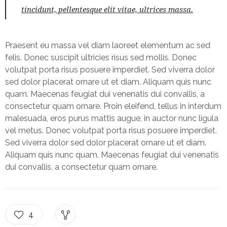
tincidunt, pellentesque elit vitae, ultrices massa.
Praesent eu massa vel diam laoreet elementum ac sed
felis. Donec suscipit ultricies risus sed mollis. Donec
volutpat porta risus posuere imperdiet. Sed viverra dolor
sed dolor placerat ornare ut et diam. Aliquam quis nunc
quam. Maecenas feugiat dui venenatis dui convallis, a
consectetur quam ornare. Proin eleifend, tellus in interdum
malesuada, eros purus mattis augue, in auctor nunc ligula
vel metus. Donec volutpat porta risus posuere imperdiet.
Sed viverra dolor sed dolor placerat ornare ut et diam.
Aliquam quis nunc quam. Maecenas feugiat dui venenatis
dui convallis, a consectetur quam ornare.
4