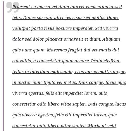
Praesent eu massa vel diam laoreet elementum ac sed
felis. Donec suscipit ultricies risus sed mollis. Donec
volutpat porta risus posuere imperdiet. Sed viverra
dolor sed dolor placerat ornare ut et diam. Aliquam
quis nunc quam. Maecenas feugiat dui venenatis dui
convallis, a consectetur quam ornare. Proin eleifend,
tellus in interdum malesuada, eros purus mattis augue,
in auctor nunc ligula vel metus. Duis congue, lacus quis
viverra egestas, felis elit imperdiet lorem, quis
consectetur odio libero vitae sapien. Duis congue, lacus
quis viverra egestas, felis elit imperdiet lorem, quis
consectetur odio libero vitae sapien. Morbi ut velit