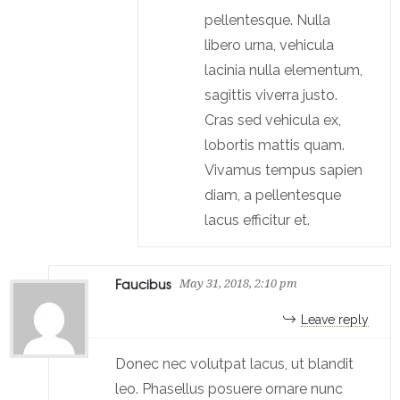
pellentesque. Nulla
libero urna, vehicula
lacinia nulla elementum,
sagittis viverra justo.
Cras sed vehicula ex,
lobortis mattis quam.
Vivamus tempus sapien
diam, a pellentesque
lacus efficitur et.
Faucibus
May 31, 2018, 2:10 pm
Leave reply
Donec nec volutpat lacus, ut blandit
leo. Phasellus posuere ornare nunc